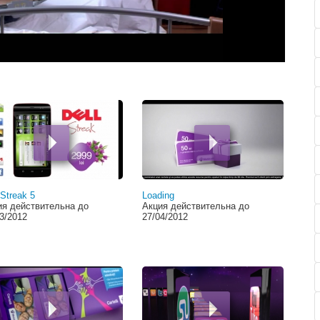
 Streak 5
Loading
ия действительна до
Акция действительна до
3/2012
27/04/2012