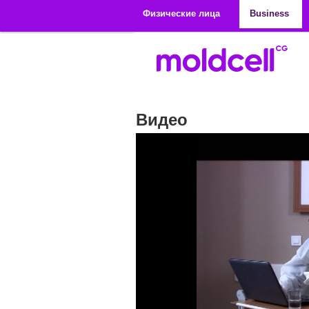
Перейти к основному содержанию
Физические лица
Business
Видео