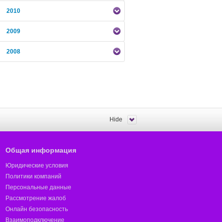
2010
2009
2008
Hide
Общая информация
Юридические условия
Политики компаний
Персональные данные
Рассмотрение жалоб
Онлайн безопасность
Взаимоподключение