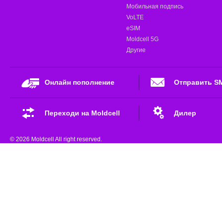
Мобильная подпись
VoLTE
eSIM
Moldcell 5G
Другие
Онлайн пополнение
Отправить S
Переходи на Moldcell
Дилер
© 2026 Moldcell All right reserved.