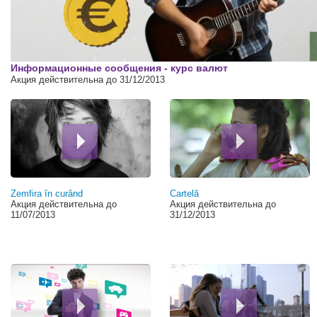
00:00
Информационные сообщения - курс валют
Акция действительна до 31/12/2013
Страницы
Zemfira în curând
Cartelă
Акция действительна до
Акция действительна до
11/07/2013
31/12/2013