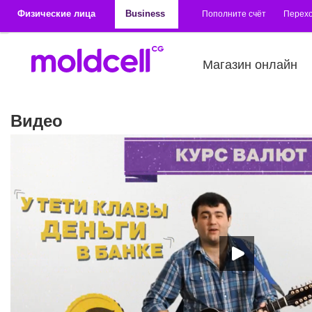
Перейти к основному содержанию
Физические лица
Business
Пополните счёт
Перехо
Магазин онлайн
Видео