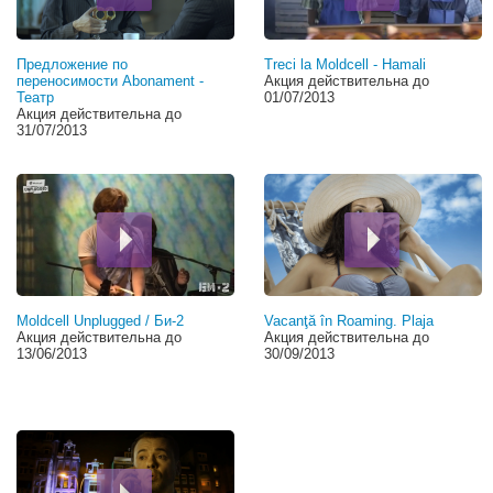
Предложение по
Treci la Moldcell - Hamali
переносимости Abonament -
Акция действительна до
Театр
01/07/2013
Акция действительна до
31/07/2013
Moldcell Unplugged / Би-2
Vacanţă în Roaming. Plaja
Акция действительна до
Акция действительна до
13/06/2013
30/09/2013