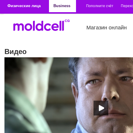
Перейти к основному содержанию
Физические лица
Business
Пополните счёт
Перехо
Магазин онлайн
Видео