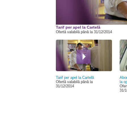
00:00
Tarif per apel la Cartelă
Ofertă valabilă până la 31/12/2014
Tarif per apel la Cartelă
Abon
Ofertă valabilă până la
la o
31/12/2014
Ofer
31/1