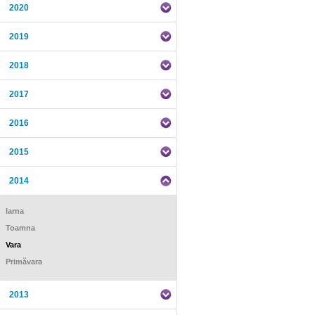
2020
2019
2018
2017
2016
2015
2014
Iarna
Toamna
Vara
Primăvara
2013