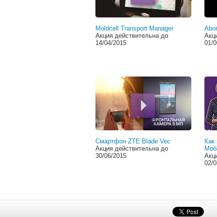
Moldcell Transport Manager
Abon
Акция действительна до
Акц
14/04/2015
01/0
Смартфон ZTE Blade Vec
Как 
Акция действительна до
Моб
30/06/2015
Акц
02/0