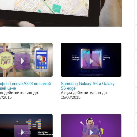
00:00
ефон Lenovo A328 по самой
Samsung Galaxy S6 и Galaxy
шей цене
S6 edge
ия действительна до
Акция действительна до
7/2015
15/08/2015