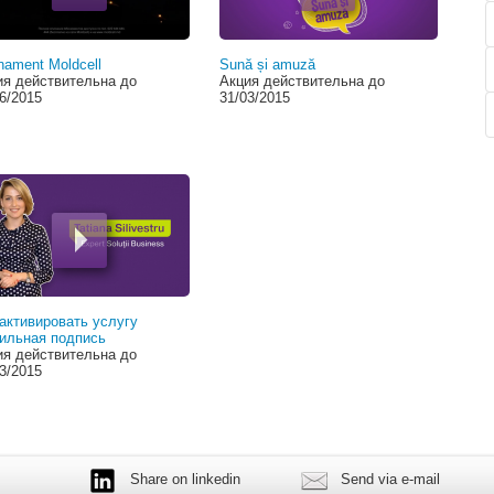
ament Moldcell
Sună și amuză
ия действительна до
Акция действительна до
6/2015
31/03/2015
активировать услугу
ильная подпись
ия действительна до
3/2015
Share on linkedin
Send via e-mail