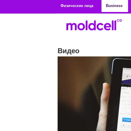
Перейти к основному содержанию
Физические лица
Business
Видео