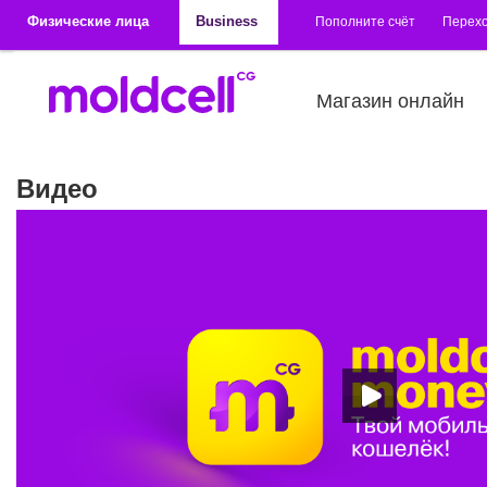
Перейти к основному содержанию
Физические лица
Business
Пополните счёт
Перехо
Магазин онлайн
Видео