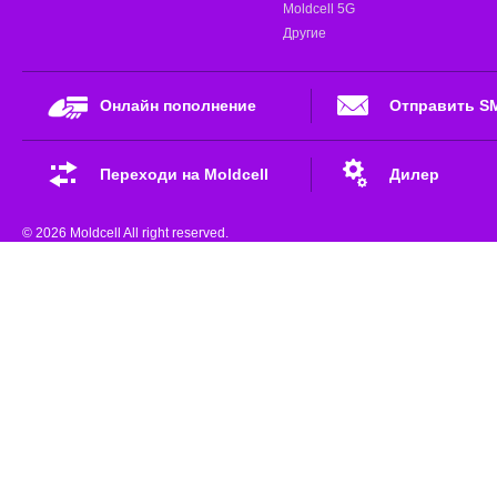
Moldcell 5G
Другие
Онлайн пополнение
Отправить S
Переходи на Moldcell
Дилер
© 2026 Moldcell All right reserved.