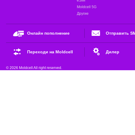
eSIM
Moldcell 5G
Другие
Онлайн пополнение
Отправить S
Переходи на Moldcell
Дилер
© 2026 Moldcell All right reserved.