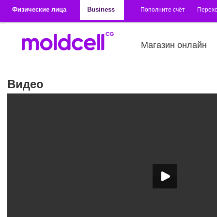
Перейти к основному содержанию
Физические лица
Business
Пополните счёт
Перехо
Магазин онлайн
Видео