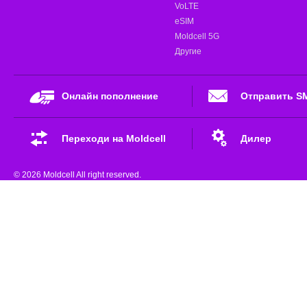
VoLTE
eSIM
Moldcell 5G
Другие
Онлайн пополнение
Отправить S
Переходи на Moldcell
Дилер
© 2026 Moldcell All right reserved.