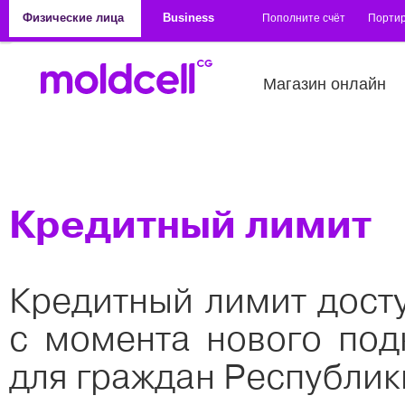
Перейти к основному содержанию
Физические лица
Business
Пополните счёт
Порти
Магазин онлайн
Кредитный лимит
Кредитный лимит досту
с момента нового под
для граждан Республик