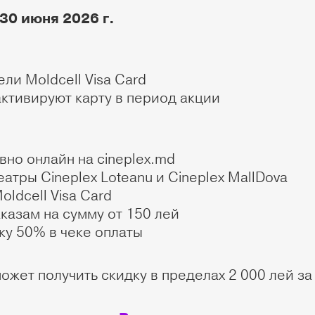
30 июня 2026 г.
и Moldcell Visa Card
ктивируют карту в период акции
но онлайн на cineplex.md
атры Cineplex Loteanu и Cineplex MallDova
ldcell Visa Card
казам на сумму от 150 лей
у 50% в чеке оплаты
жет получить скидку в пределах 2 000 лей за