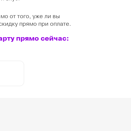
мо от того, уже ли вы
скидку прямо при оплате.
арту прямо сейчас: