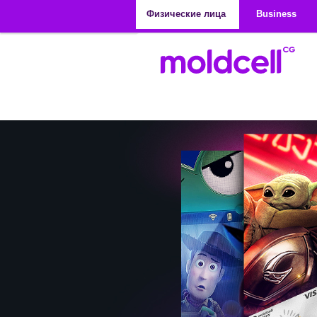
Перейти к основному содержанию
Физические лица
Business