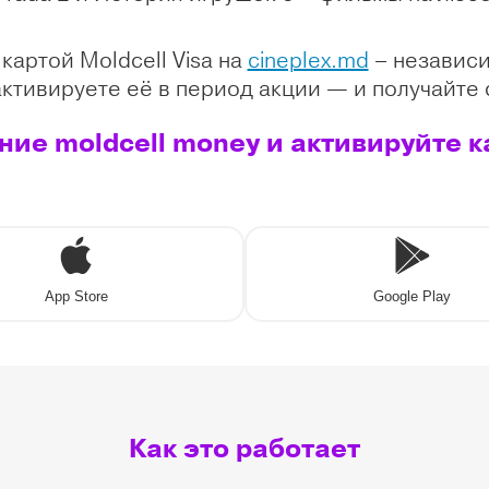
картой Moldcell Visa на
cineplex.md
– независи
активируете её в период акции — и получайте 
ие moldcell money и активируйте к
App Store
Google Play
Как это работает