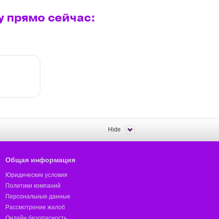
у прямо сейчас:
Hide
Общая информация
Юридические условия
Политики компаний
Персональные данные
Рассмотрение жалоб
Онлайн безопасность