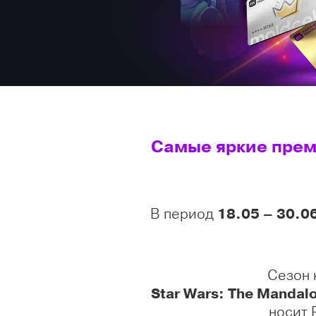
Самые яркие премь
В период
18.05 – 30.0
Сезон 
Star Wars: The Mandal
носит 