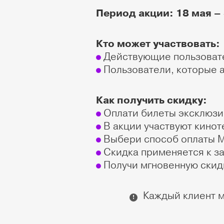
Период акции: 18 мая – 
Кто может участвовать:
Действующие пользовател
Пользователи, которые а
Как получить скидку:
Оплати билеты эксклюзив
В акции участвуют киноте
Выбери способ оплаты Mo
Скидка применяется к за
Получи мгновенную скидк
Каждый клиент мо
!