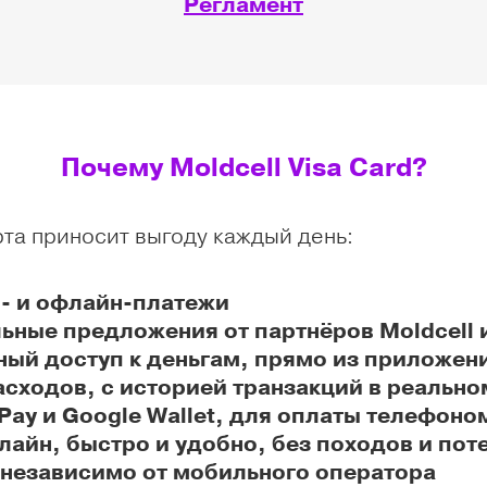
Регламент
Почему Moldcell Visa Card?
рта приносит выгоду каждый день:
 и офлайн-платежи
ные предложения от партнёров Moldcell и
й доступ к деньгам, прямо из приложени
сходов, с историей транзакций в реально
Pay и Google Wallet, для оплаты телефоно
айн, быстро и удобно, без походов и пот
 независимо от мобильного оператора