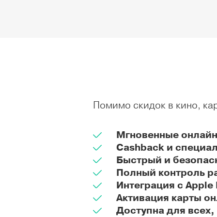
Помимо скидок в кино, ка
Мгновенные онлайн-
Cashback и специаль
Быстрый и безопасны
Полный контроль ра
Интеграция с Apple 
Активация карты онл
Доступна для всех,