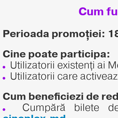
Cum fu
Perioada promoției: 18
Cine poate participa:
Utilizatorii existenți ai 
Utilizatorii care activea
Cum beneficiezi de re
Cumpără bilete d