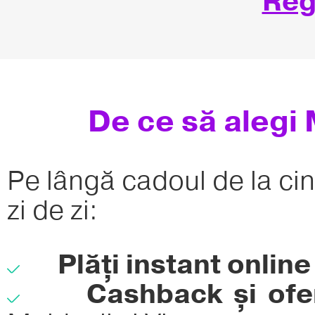
Reg
De ce să alegi 
Pe lângă cadoul de la cin
zi de zi:
Plăți instant online 
Cashback și ofer