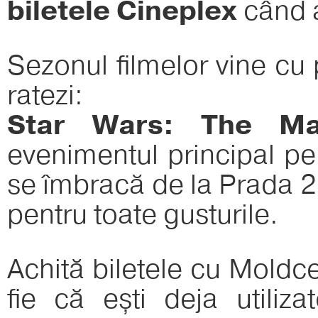
biletele Cineplex
când a
Sezonul filmelor vine cu 
ratezi:
Star Wars: The Ma
evenimentul principal pe
se îmbracă de la Prada 2 ș
pentru toate gusturile.
Achită biletele cu Moldc
fie că ești deja utiliza