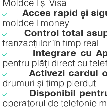
Moldcell și Visa
Acces rapid și sigu
moldcell money
Control total asupr
tranzacțiilor în timp real
Integrare cu App
pentru plăți direct cu tele
Activezi cardul on
drumuri și timp pierdut
Disponibil pentru
operatorul de telefonie m