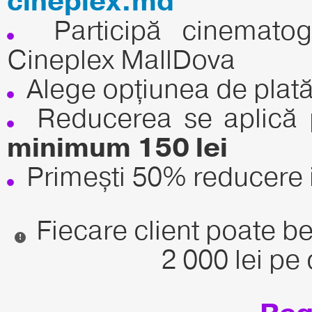
cineplex.md
Participă cinematogr
Cineplex MallDova
Alege opțiunea de plată
Reducerea se aplică 
minimum 150 lei
Primești 50% reducere in
Fiecare client poate be
!
2 000 lei pe