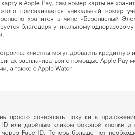
арту в Apple Pay, сам номер карты не хранит
 этого присваивается уникальный номер учё
зопасно хранится в чипе «Безопасный Элем
зуется благодаря уникальному одноразовому 
и.
астроить: клиенты могут добавить кредитную 
азинах расплачиваться с помощью Apple Pay мо
и, а также с Apple Watch
ень просто совершать покупки в приложени
 ID или двойным кликом боковой кнопки и 
через Face ID. Теперь больше нет необход