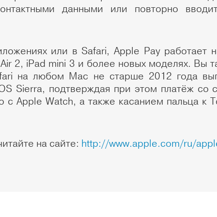
онтактными данными или повторно вводи
ложениях или в Safari, Apple Pay работает 
d Air 2, iPad mini 3 и более новых моделях. Вы
fari на любом Mac не старше 2012 года вы
S Sierra, подтверждая при этом платёж со с
 с Apple Watch, а также касанием пальца к 
читайте на сайте:
http://www.apple.com/ru/appl