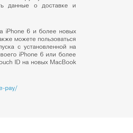
ть данные о доставке и
на iPhone 6 и более новых
 также можете пользоваться
пуска с установленной на
воего iPhone 6 или более
Touch ID на новых MacBook
e-pay/