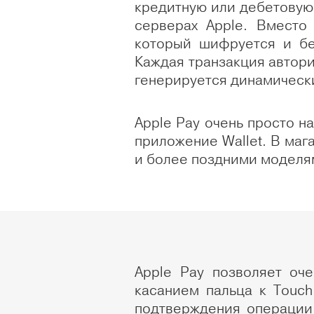
кредитную или дебетовую к
серверах Apple. Вместо
который шифруется и бе
Каждая транзакция автори
генерируется динамическ
Apple Pay очень просто н
приложение Wallet. В маг
и более поздними моделям
Apple Pay позволяет оч
касанием пальца к Touch
подтверждения операции 