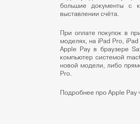
большие документы с к
выставлении счёта.
При оплате покупок в при
моделях, на iPad Pro, iPa
Apple Pay в браузере Sa
компьютер системой macO
новой модели, либо прямо
Pro.
Подробнее про Apple Pay 