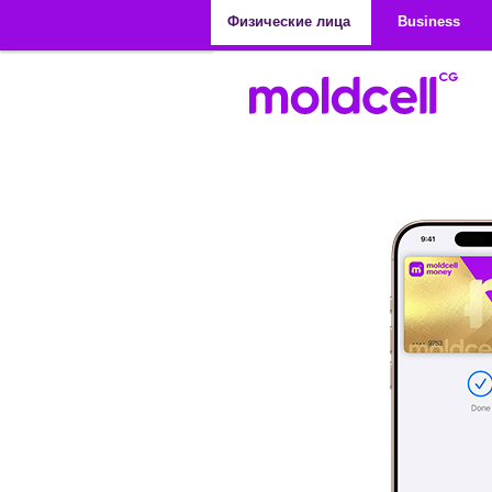
Перейти к основному содержанию
Физические лица
Business