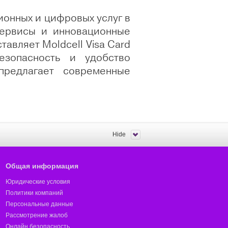
онных и цифровых услуг в
ервисы и инновационные
авляет Moldcell Visa Card
зопасность и удобство
предлагает современные
Hide
Общая информация
Юридические условия
Политики компаний
Персональные данные
Рассмотрение жалоб
Онлайн безопасность