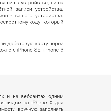
ся ни на устройстве, ни на
тной записи устройства,
ент» вашего устройства.
секретному коду, который
или дебетовую карту через
жно с iPhone SE, iPhone 6
ях и на вебсайтах одним
взглядом на iPhone X для
имости вручную заполнять