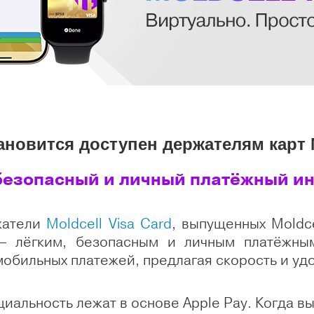
ановится доступен держателям карт 
безопасный и личный платёжный и
жатели
Moldcell Visa Card
, выпущенных Moldce
 – лёгким, безопасным и личным платёжны
обильных платежей, предлагая скорость и уд
иальность лежат в основе Apple Pay. Когда в