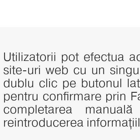
Utilizatorii pot efectua ac
site-uri web cu un singu
dublu clic pe butonul lat
pentru confirmare prin 
completarea manuală 
reintroducerea informațiilo