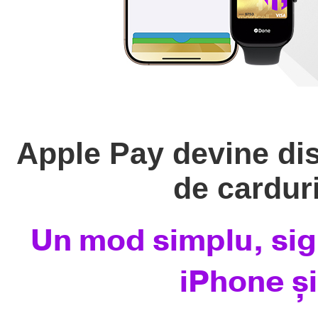
Apple Pay devine dis
de cardur
Un mod simplu, sigu
iPhone ș