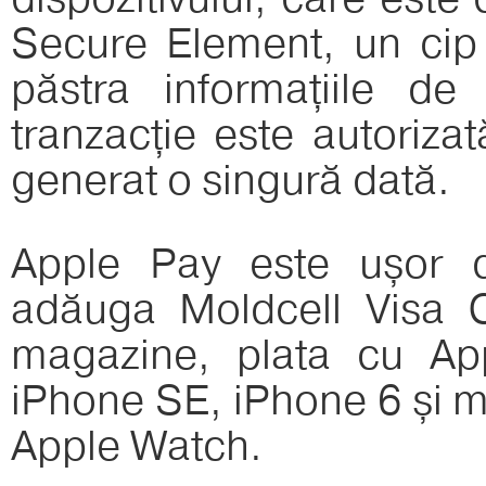
Secure Element, un cip 
păstra informațiile de
tranzacție este autoriza
generat o singură dată.
Apple Pay este ușor de 
adăuga Moldcell Visa Ca
magazine, plata cu Ap
iPhone SE, iPhone 6 și m
Apple Watch.