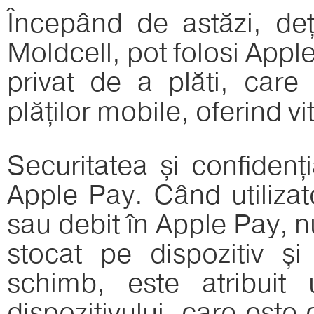
Începând de astăzi, deț
Moldcell, pot folosi Appl
privat de a plăti, car
plăților mobile, oferind v
Securitatea și confidenți
Apple Pay. Când utilizat
sau debit în Apple Pay, n
stocat pe dispozitiv și
schimb, este atribuit
dispozitivului, care este 