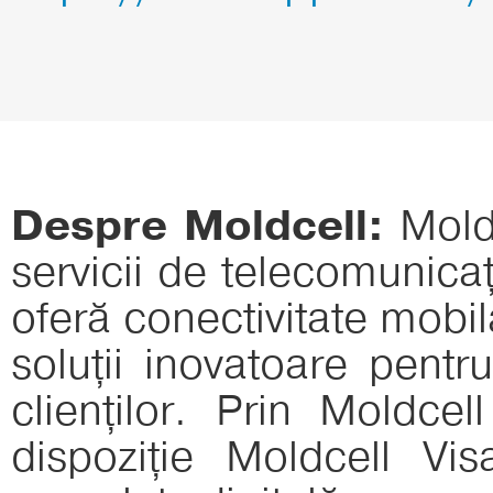
Despre Moldcell:
Moldc
servicii de telecomunicaț
oferă conectivitate mobilă
soluții inovatoare pentr
clienților. Prin Moldc
dispoziție Moldcell Vi