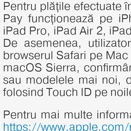
Pentru plățile efectuate î
Pay funcționează pe iP
iPad Pro, iPad Air 2, iPad
De asemenea, utilizator
browserul Safari pe Mac 
macOS Sierra, confirmân
sau modelele mai noi, 
folosind Touch ID pe no
Pentru mai multe informaț
https://www.apple.com/