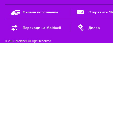
Онлайн пополнение
Отправить S
Переходи на Moldcell
Дилер
© 2026 Moldcell All right reserved.