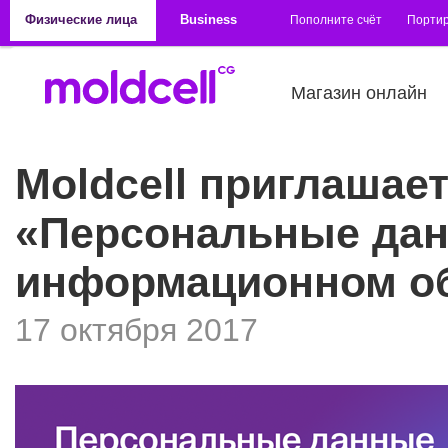
Перейти к основному содержанию
Физические лица
Business
Пополните счёт
Порти
Магазин онлайн
Moldcell приглашае
«Персональные дан
информационном о
17 октября 2017