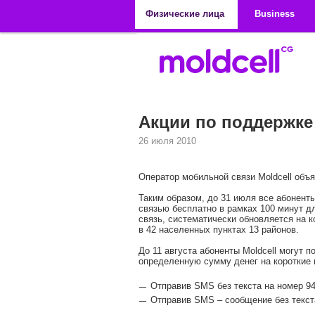
Перейти к основному содержанию
Физические лица
Business
Акции по поддержке
26 июля 2010
Оператор мобильной связи Moldcell объ
Таким образом, до 31 июля все абонент
связью бесплатно в рамках 100 минут д
связь, систематически обновляется на к
в 42 населенных пунктах 13 районов.
До 11 августа абоненты Moldcell могут
определенную сумму денег на короткие н
Отправив SMS без текста на номер 94
Отправив SMS – сообщение без текста