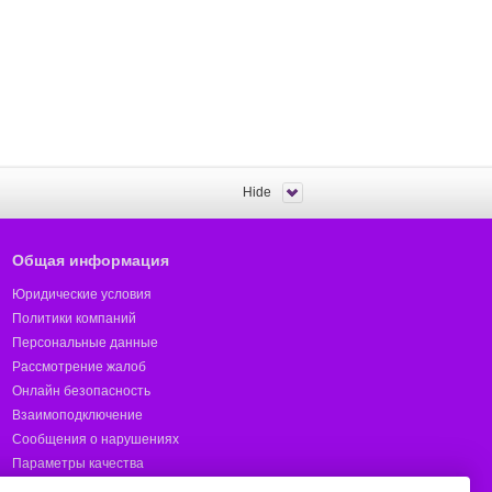
Hide
Общая информация
Юридические условия
Политики компаний
Персональные данные
Рассмотрение жалоб
Онлайн безопасность
Взаимоподключение
Сообщения о нарушениях
Параметры качества
Предотвращение мошенничества