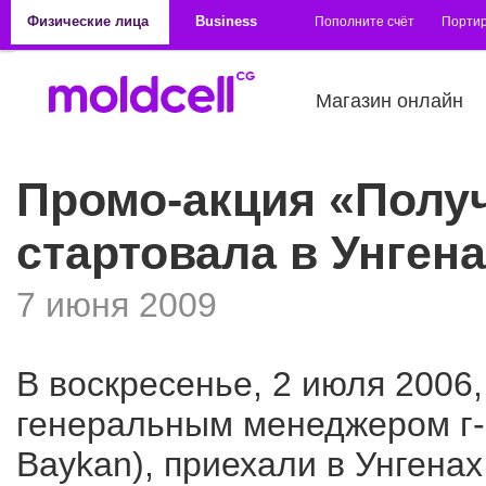
Перейти к основному содержанию
Физические лица
Business
Пополните счёт
Порти
Магазин онлайн
Промо-акция «Полу
стартовала в Унген
7 июня 2009
В воскресенье, 2 июля 2006
генеральным менеджером г
Baykan), приехали в Унгена