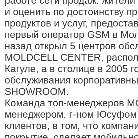
работе сети продаж, жители
и оценить по достоинству п
продуктов и услуг, предос
первый оператор GSM в Мол
назад открыл 5 центров обс
MOLDCELL CENTER, располо
Кагуле, а в столице в 2005 
обслуживания корпоративны
SHOWROOM.
Команда топ-менеджеров MO
менеджером, г-ном Юсуфом 
клиентов, в том, что компа
покрытие, сделает мобильн