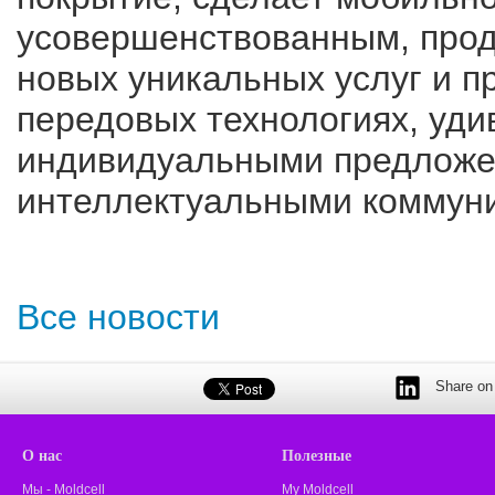
усовершенствованным, прод
новых уникальных услуг и п
передовых технологиях, уди
индивидуальными предложен
интеллектуальными коммун
Все новости
Share on 
О нас
Полезные
Мы - Moldcell
My Moldcell