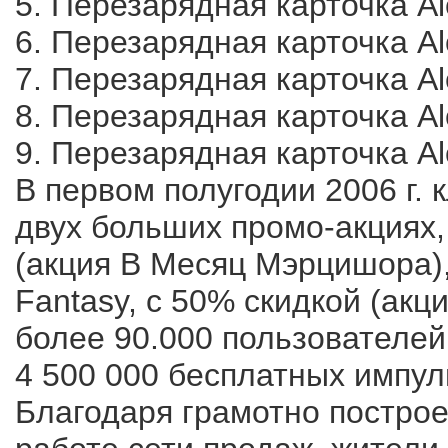
5. Перезарядная карточка A
6. Перезарядная карточка A
7. Перезарядная карточка A
8. Перезарядная карточка A
9. Перезарядная карточка A
В первом полугодии 2006 г.
двух больших промо-акциях,
(акция В Месяц Мэрцишора),
Fantasy, с 50% скидкой (акц
более 90.000 пользователе
4 500 000 бесплатных импул
Благодаря грамотно постро