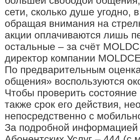
большей свободой общения, 
сети, сколько душе угодно, 
обращая внимания на стрелк
акции оплачиваются лишь пе
остальные – за счёт MOLDC
директор компании MOLDCEL
По предварительным оценк
общения» воспользуются око
Чтобы проверить состояние
также срок его действия, н
непосредственно с мобильно
За подробной информацией
Абонентских Услуг – 444 (с 