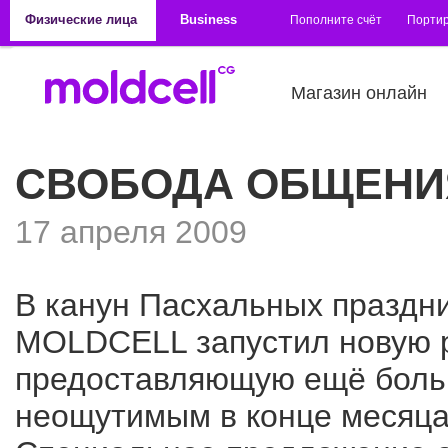
Перейти к основному содержанию
Физические лица
Business
Пополните счёт
Порти
Магазин онлайн
СВОБОДА ОБЩЕНИ
17 апреля 2009
В канун Пасхальных праздн
MOLDCELL запустил новую 
предоставляющую ещё боль
неощутимым в конце месяца