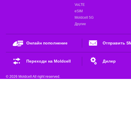
VoLTE
eSIM
Moldcell 5G
Другие
Онлайн пополнение
Отправить S
Переходи на Moldcell
Дилер
© 2026 Moldcell All right reserved.