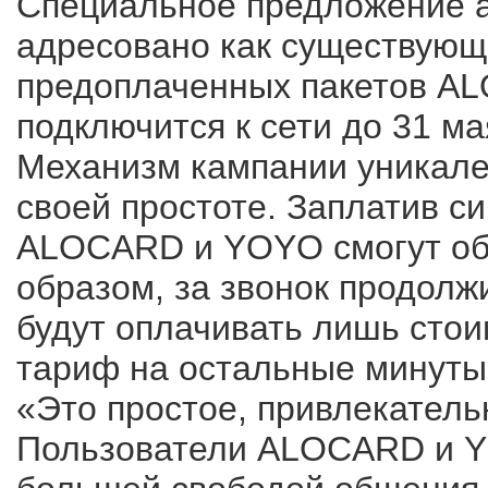
Специальное предложение 
адресовано как существующ
предоплаченных пакетов AL
подключится к сети до 31 мая
Механизм кампании уникале
своей простоте. Заплатив с
ALOCARD и YOYO смогут общ
образом, за звонок продолж
будут оплачивать лишь стоим
тариф на остальные минуты 
«Это простое, привлекатель
Пользователи ALOCARD и Y