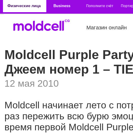
Перейти к основному содержанию
Физические лица
Business
Пополните счёт
Порти
Магазин онлайн
Moldcell Purple Par
Джеем номер 1 – TI
12 мая 2010
Moldcell начинает лето с по
раз пережить всю бурю эмоц
время первой Moldcell Purpl