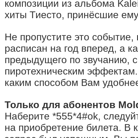
композиции из альбома Kale
хиты Тиесто, принёсшие ем
Не пропустите это событие, 
расписан на год вперед, а 
предыдущего по звучанию, 
пиротехническим эффектам.
каким способом Вам удобнее
Только для абонентов Mold
Наберите *555*4#ok, следуй
на приобретение билета. В к