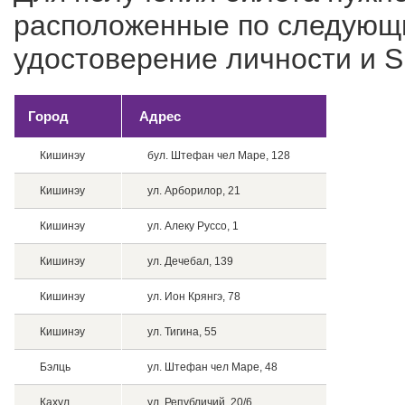
расположенные по следующи
удостоверение личности и 
Город
Адрес
Кишинэу
бул. Штефан чел Маре, 128
Кишинэу
ул. Арборилор, 21
Кишинэу
ул. Алеку Руссо, 1
Кишинэу
ул. Дечебал, 139
Кишинэу
ул. Ион Крянгэ, 78
Кишинэу
ул. Тигина, 55
Бэлць
ул. Штефан чел Маре, 48
Кахул
ул. Републичий, 20/6