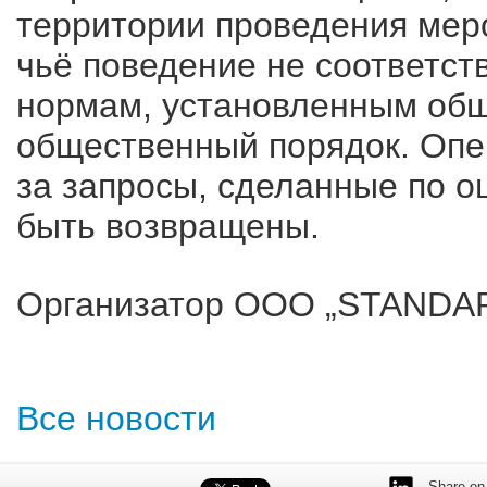
территории проведения мер
чьё поведение не соответст
нормам, установленным общ
общественный порядок. Опер
за запросы, сделанные по ош
быть возвращены.
Организатор ООО „STANDAR
Все новости
Share on 