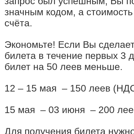
запрос был успешным, Вы п
значным кодом, а стоимость
счёта.
Экономьте! Если Вы сделает
билета в течение первых 3 
билет на 50 леев меньше.
12 – 15 мая – 150 леев (НД
15 мая – 03 июня – 200 лее
Для получения билета нужно 