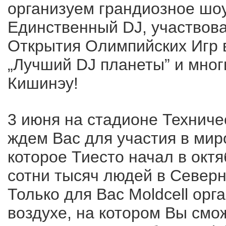
организуем грандиозное шоу
Единственный DJ, участво
Открытия Олимпийских Игр 
„Лучший DJ планеты” и мног
Кишинэу!
3 июня на стадионе Техниче
ждем Вас для участия в миро
которое Тиесто начал в октя
сотни тысяч людей в Северн
Только для Вас Moldcell орг
воздухе, на котором Вы смо