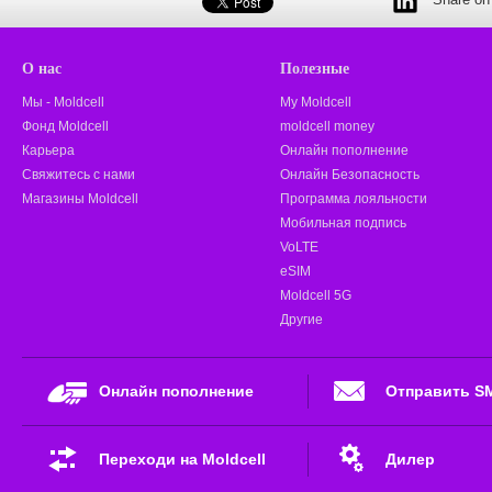
О нас
Полезные
Мы - Moldcell
My Moldcell
Фонд Moldcell
moldcell money
Карьера
Онлайн пополнение
Свяжитесь с нами
Онлайн Безопасность
Магазины Moldcell
Программа лояльности
Мобильная подпись
VoLTE
eSIM
Moldcell 5G
Другие
Онлайн пополнение
Отправить S
Переходи на Moldcell
Дилер