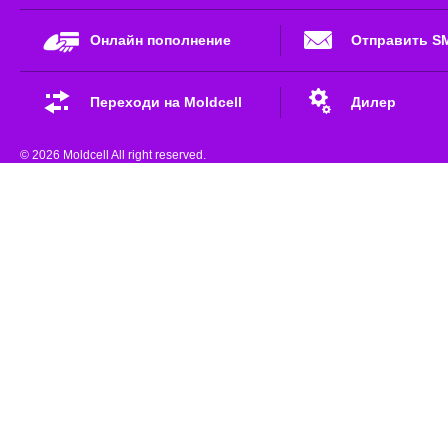
Онлайн пополнение
Отправить S
Переходи на Moldcell
Дилер
© 2026 Moldcell All right reserved.