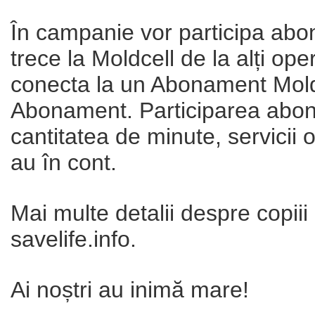
În campanie vor participa abon
trece la Moldcell de la alți op
conecta la un Abonament Moldc
Abonament. Participarea abona
cantitatea de minute, servicii 
au în cont.
Mai multe detalii despre copiii
savelife.info.
Ai noștri au inimă mare!