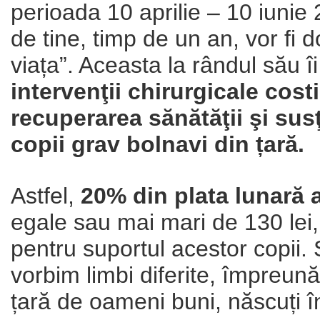
perioada 10 aprilie – 10 iunie 
de tine, timp de un an, vor fi d
viața”. Aceasta la rândul său îi
intervenţii chirurgicale cost
recuperarea sănătăţii şi susţ
copii grav bolnavi din țară.
Astfel,
20% din plata lunară
egale sau mai mari de 130 lei, 
pentru suportul acestor copii. Ș
vorbim limbi diferite, împreu
țară de oameni buni, născuți 