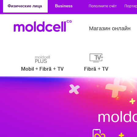
Перейти к основному содержанию
Физические лица
Business
Пополните счёт
Порти
Магазин онлайн
Mobil + Fibră + TV
Fibră + TV