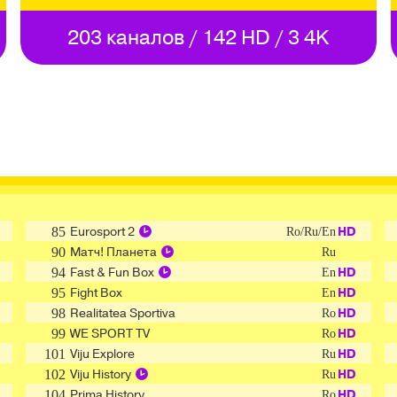
203 каналов / 142 HD / 3 4K
Eurosport 2
HD
85
Ro/Ru/En
Матч! Планета
90
Ru
Fast & Fun Box
HD
94
En
Fight Box
HD
95
En
Realitatea Sportiva
HD
98
Ro
WE SPORT TV
HD
99
Ro
Viju Explore
HD
101
Ru
Viju History
HD
102
Ru
Prima History
HD
104
Ro