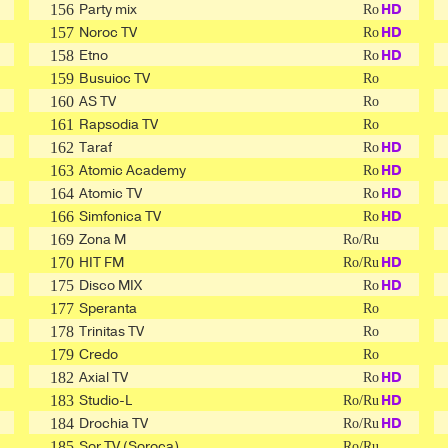
Party mix
HD
156
Ro
Noroc TV
HD
157
Ro
Etno
HD
158
Ro
Busuioc TV
159
Ro
AS TV
160
Ro
Rapsodia TV
161
Ro
Taraf
HD
162
Ro
Atomic Academy
HD
163
Ro
Atomic TV
HD
164
Ro
Simfonica TV
HD
166
Ro
Zona M
169
Ro/Ru
HIT FM
HD
170
Ro/Ru
Disco MIX
HD
175
Ro
Speranta
177
Ro
Trinitas TV
178
Ro
Credo
179
Ro
Axial TV
HD
182
Ro
Studio-L
HD
183
Ro/Ru
Drochia TV
HD
184
Ro/Ru
Sor TV (Soroca)
185
Ro/Ru