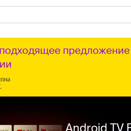
 подходящее предложение
нии
упна
.
Android TV 