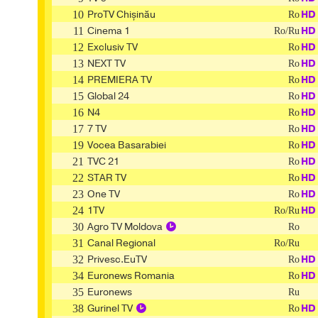
ProTV Chișinău
HD
10
Ro
Cinema 1
HD
11
Ro/Ru
Exclusiv TV
HD
12
Ro
NEXT TV
HD
13
Ro
PREMIERA TV
HD
14
Ro
Global 24
HD
15
Ro
N4
HD
16
Ro
7 TV
HD
17
Ro
Vocea Basarabiei
HD
19
Ro
TVC 21
HD
21
Ro
STAR TV
HD
22
Ro
One TV
HD
23
Ro
1TV
HD
24
Ro/Ru
Agro TV Moldova
30
Ro
Canal Regional
31
Ro/Ru
Privesc.EuTV
HD
32
Ro
Euronews Romania
HD
34
Ro
Euronews
35
Ru
Gurinel TV
HD
38
Ro