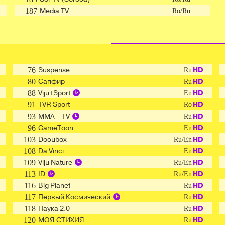
Media TV
187
Ro/Ru
Suspense
HD
76
Ru
Сапфир
HD
80
Ru
Viju+Sport
HD
88
En
TVR Sport
HD
91
Ro
MMA – TV
HD
93
Ru
GameToon
HD
96
En
Docubox
HD
103
Ru/En
Da Vinci
HD
108
En
Viju Nature
HD
109
Ru/En
ID
HD
113
Ru/En
Big Planet
HD
116
Ru
Первый Космический
HD
117
Ru
Наука 2.0
HD
118
Ru
МОЯ СТИХИЯ
HD
120
Ru