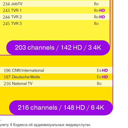
JobTV
234
Ro
TVR 1
HD
243
Ro
TVR 2
HD
244
Ro
TVR 3
245
Ro
203 channels / 142 HD / 3 4K
CNN International
HD
196
En
Deutsche Welle
HD
197
En
National TV
216
Ro
216 channels / 148 HD / 6 4K
.
ункту 4 Кодекса об аудиовизуальных медиауслугах.