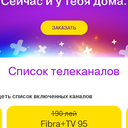
Сейчас и у тебя дома.
ЗАКАЗАТЬ
Список телеканалов
еть список включенных каналов
190 лей
Fibra+TV 95