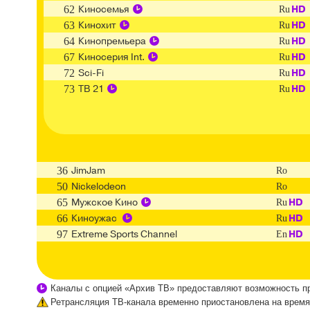
Киносемья
HD
62
Ru
Кинохит
HD
63
Ru
Кинопремьера
HD
64
Ru
Киносерия Int.
HD
67
Ru
Sci-Fi
HD
72
Ru
TB 21
HD
73
Ru
JimJam
36
Ro
Nickelodeon
50
Ro
Мужское Кино
HD
65
Ru
Киноужас 
HD
66
Ru
Extreme Sports Channel
HD
97
En
Каналы с опцией «Архив ТВ» предоставляют возможность про
Ретрансляция ТВ-канала временно приостановлена на время