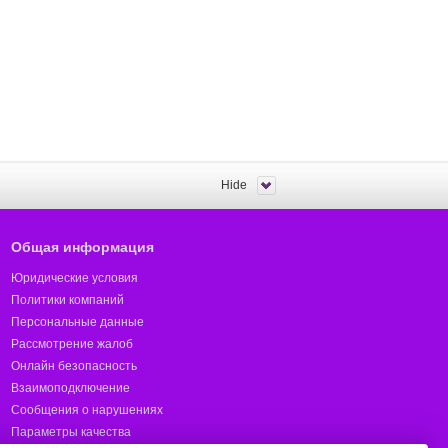
Hide
Общая информация
Юридические условия
Политики компаний
Персональные данные
Рассмотрение жалоб
Онлайн безопасность
Взаимоподключение
Сообщения о нарушениях
Параметры качества