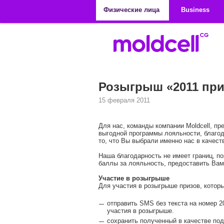
Перейти к основному содержанию
Физические лица
Business
Розыгрыш «2011 при
15 февраля 2011
Для нас, команды компании Moldcell, пр
выгодной программы лояльности, благод
то, что Вы выбрали именно нас в качест
Наша благодарность не имеет границ, по
баллы за лояльность, предоставить Вам
Участие в розыгрыше
Для участия в розыгрыше призов, которы
отправить SMS без текста на номер 2
участия в розыгрыше.
сохранить полученный в качестве под