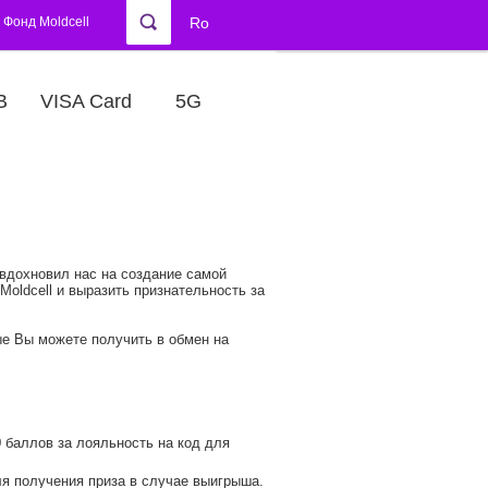
Фонд Moldcell
Ro
В
VISA Card
5G
 вдохновил нас на создание самой
oldcell и выразить признательность за
ые Вы можете получить в обмен на
 баллов за лояльность на код для
ля получения приза в случае выигрыша.