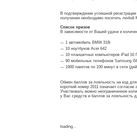
В подтверждение успешной регистрации 
получения необходимо посетить любой M
Список призов
В зависимости от Вашей удачи и количе
1 автомобиль BMW 318i
10 ноутбуков Acer 642
10 планшетных компьютеров iPad 16 
90 мобильных телефонов Samsung i5
1900 пакетов по 100 минут в сети (де
Обмен баллов за лояльность на код для
короткий номер 2011 означает согласие 
Участвовать можно неограниченное колич
у Вас средств и баллов за лояльность 
loading...