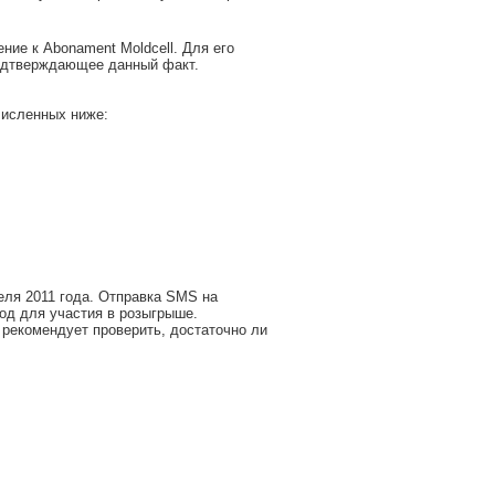
ие к Abonament Moldcell. Для его
подтверждающее данный факт.
численных ниже:
еля 2011 года. Отправка SMS на
код для участия в розыгрыше.
 рекомендует проверить, достаточно ли