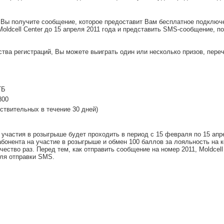
Вы получите сообщение, которое предоставит Вам бесплатное подключен
oldcell Center до 15 апреля 2011 года и представить SMS-сообщение, 
ства регистраций, Вы можете выиграть один или несколько призов, пере
ГБ
800
йствительных в течение 30 дней)
 участия в розыгрыше будет проходить в период с 15 февраля по 15 апр
абонента на участие в розыгрыше и обмен 100 баллов за лояльность на 
ество раз. Перед тем, как отправить сообщение на номер 2011, Moldcell
для отправки SMS.