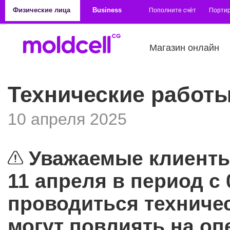
Перейти к основному содержанию
Физические лица
Business
Пополните счёт
Порти
Магазин онлайн
Технические работы
10 апреля 2025
Уважаемые клиенты
11 апреля в период с 
проводиться техниче
могут повлиять на о