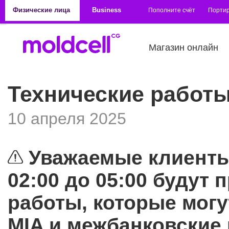
Перейти к основному содержанию
Физические лица
Business
Пополните счёт
Порти
Магазин онлайн
Технические работы
10 апреля 2025
Уважаемые клиенты,
02:00 до 05:00 будут
работы, которые могу
MIA и межбанковские