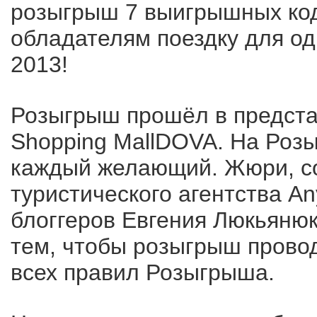
розыгрыш 7 выигрышных код
обладателям поездку для од
2013!
Розыгрыш прошёл в представ
Shopping MallDOVA. На Роз
каждый желающий. Жюри, со
туристического агентства A
блоггеров Евгения Люкьянюк
тем, чтобы розыгрыш прово
всех правил Розыгрыша.