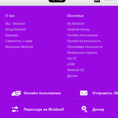
О нас
Полезные
Мы - Moldcell
My Moldcell
Фонд Moldcell
moldcell money
Карьера
Онлайн пополнение
Свяжитесь с нами
Онлайн Безопасность
Магазины Moldcell
Программа лояльности
Мобильная подпись
VoLTE
eSIM
Moldcell 5G
Другие
Онлайн пополнение
Отправить S
Переходи на Moldcell
Дилер