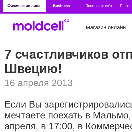
Перейти к основному содержанию
Физические лица
Business
Пополните счёт
Порти
Магазин онлайн
7 счастливчиков отп
Швецию!
16 апреля 2013
Если Вы зарегистрировалис
мечтаете поехать в Мальмо, 
апреля, в 17:00, в Коммерч