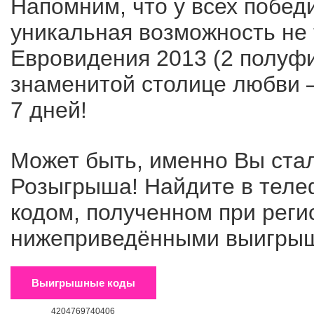
Напомним, что у всех побе
уникальная возможность не 
Евровидения 2013 (2 полуфи
знаменитой столице любви –
7 дней!
Может быть, именно Вы ста
Розыгрыша! Найдите в тел
кодом, полученном при регис
нижеприведёнными выигры
Выигрышные коды
4204769740406