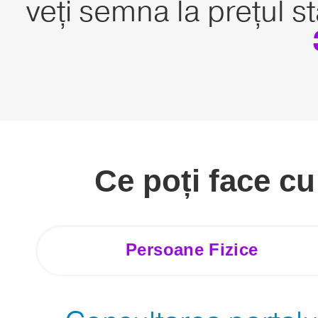
veți semna la prețul s
Ce poți face c
Persoane Fizice