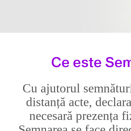
Ce este Se
Cu ajutorul semnături
distanță acte, declara
necesară prezența fiz
Semnarea se face direc