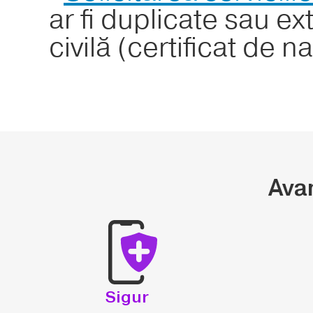
ar fi duplicate sau ex
civilă (certificat de n
Avan
Sigur