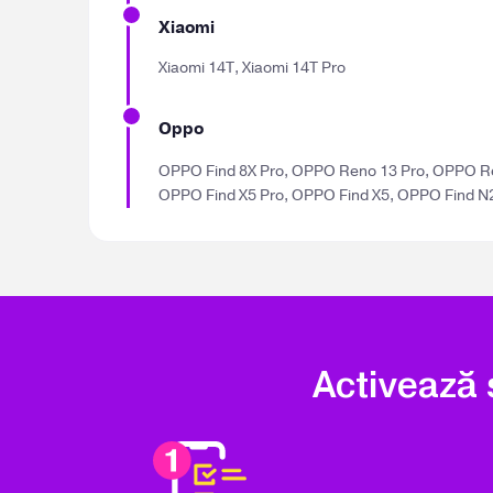
Xiaomi
Xiaomi 14T, Xiaomi 14T Pro
Oppo
OPPO Find 8X Pro, OPPO Reno 13 Pro, OPPO R
OPPO Find X5 Pro, OPPO Find X5, OPPO Find N2
Activează s