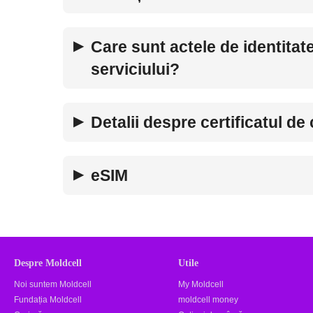
Care sunt actele de identitat
serviciului?
Detalii despre certificatul de
eSIM
Despre Moldcell
Utile
Noi suntem Moldcell
My Moldcell
Fundația Moldcell
moldcell money