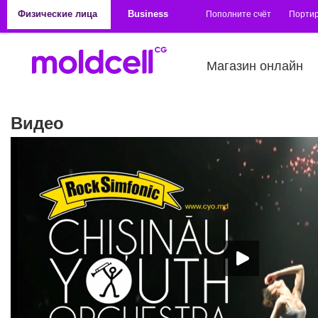
Перейти к основному содержанию
Физические лица
Business
Пополните счёт
Порти
Магазин онлайн
Видео