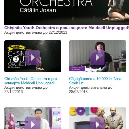
00:00
Chişinău Youth Orchestra в рок-концерте Moldcell Unplugged
Акция действительна до 22/12/2013
Chişinău Youth Orchestra в рок-
Câștigătoarea a 10 000 lei Nina
концерте Moldcell Unplugged!
Strelciuc
Акция действительна до
Акция действительна до
22/12/2013
28/02/2013