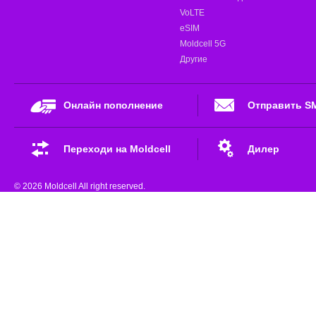
VoLTE
eSIM
Moldcell 5G
Другие
Онлайн пополнение
Отправить S
Переходи на Moldcell
Дилер
© 2026 Moldcell All right reserved.