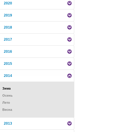
2020
2019
2018
2017
2016
2015
2014
Зима
Осень
Лето
Весна
2013