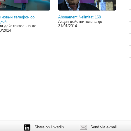
й новый телефон со
Abonament Nelimitat 160
дкой
Акция действительна до
ия действительна до
31/01/2014
3/2014
Share on linkedin
Send via e-mail