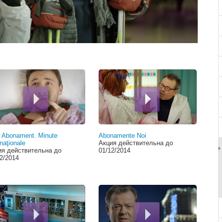
00:00
 Abonament. Minute
Abonamente Noi
rnaţionale
Акция действительна до
ия действительна до
01/12/2014
2/2014