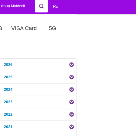
Фонд Moldcell
Ro
В
VISA Card
5G
2026
2025
2024
2023
2022
2021