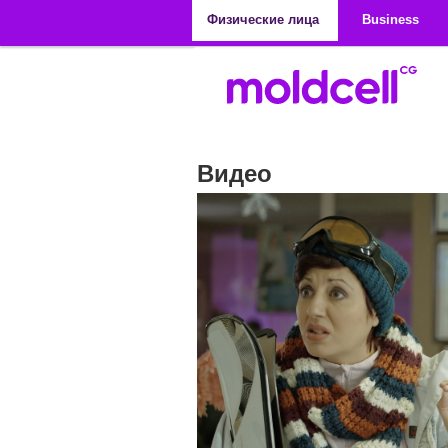
Перейти к основному содержанию
Физические лица
Business
Видео