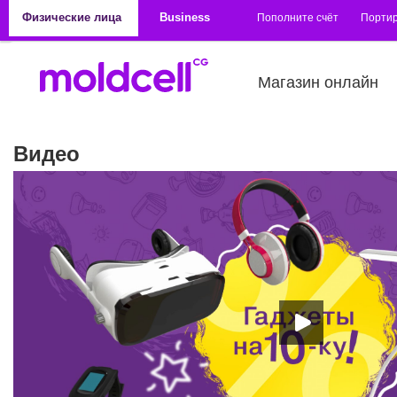
Перейти к основному содержанию
Физические лица
Business
Пополните счёт
Порти
Магазин онлайн
Видео