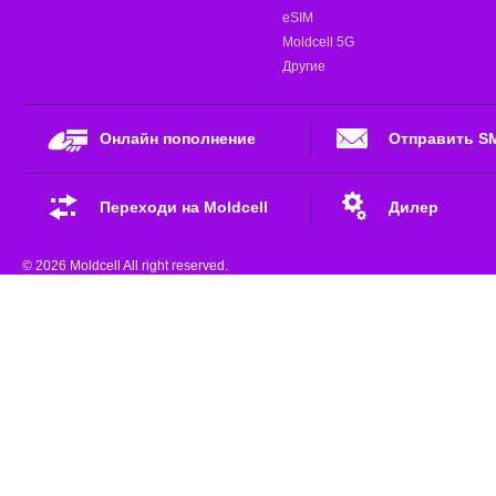
eSIM
Moldcell 5G
Другие
Онлайн пополнение
Отправить S
Переходи на Moldcell
Дилер
© 2026 Moldcell All right reserved.