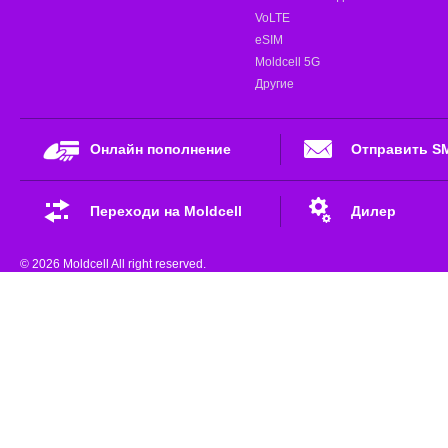
VoLTE
eSIM
Moldcell 5G
Другие
Онлайн пополнение
Отправить S
Переходи на Moldcell
Дилер
© 2026 Moldcell All right reserved.