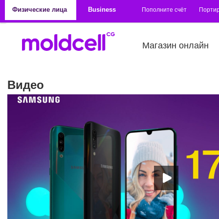
Перейти к основному содержанию
Физические лица
Business
Пополните счёт
Порти
Магазин онлайн
Видео