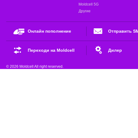
Moldcell 5G
Другие
Онлайн пополнение
Отправить S
Переходи на Moldcell
Дилер
© 2026 Moldcell All right reserved.