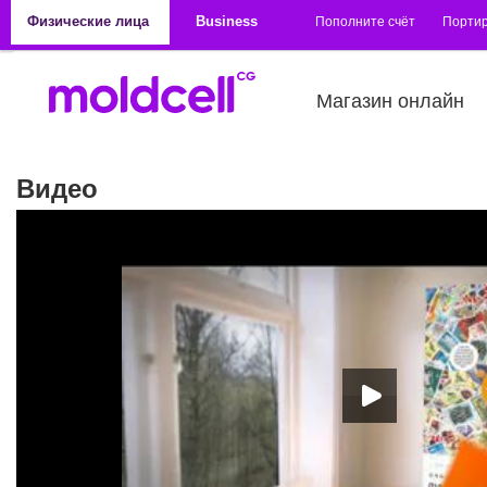
Перейти к основному содержанию
Физические лица
Business
Пополните счёт
Порти
Магазин онлайн
Видео