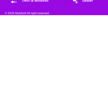
Treci la Moldcell
Dealer
© 2026 Moldcell All right reserved.