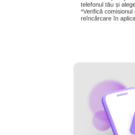
telefonul tău și aleg
*Verifică comisionul
reîncărcare în aplica