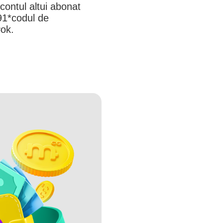
contul altui abonat
91*codul de
ok.