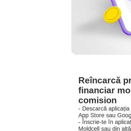
Reîncarcă pr
financiar mo
comision
- Descarcă aplicația
App Store sau Goog
- Înscrie-te în aplic
Moldcell sau din alt