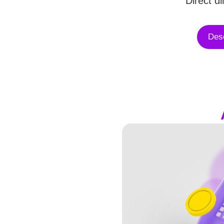
Direct di
Des