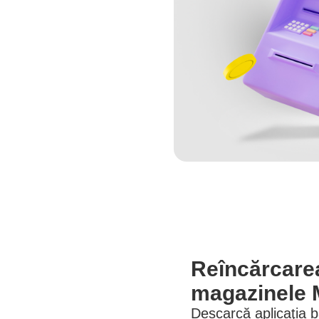
Reîncărcarea
magazinele 
Descarcă aplicaţia b