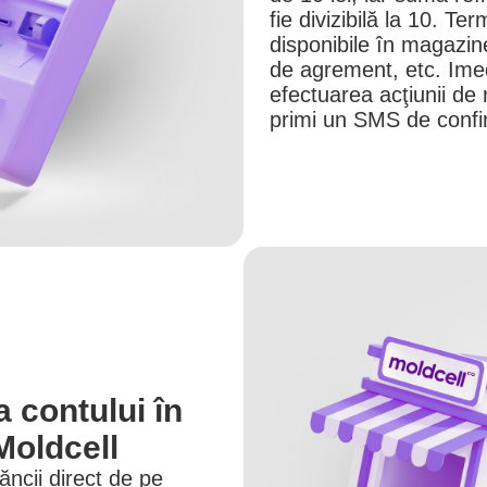
fie divizibilă la 10. Te
disponibile în magazine
de agrement, etc. Ime
efectuarea acţiunii de 
primi un SMS de confi
 contului în
Moldcell
ăncii direct de pe