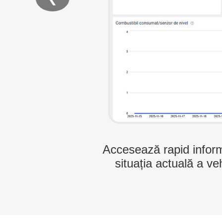
Configurează geozonele 