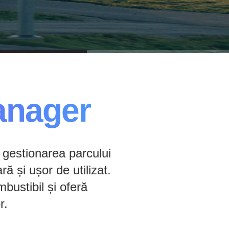
anager
 gestionarea parcului
ră și ușor de utilizat.
mbustibil și oferă
r.