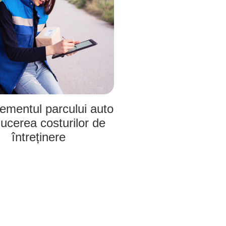
mentul parcului auto
ducerea costurilor de
întreținere