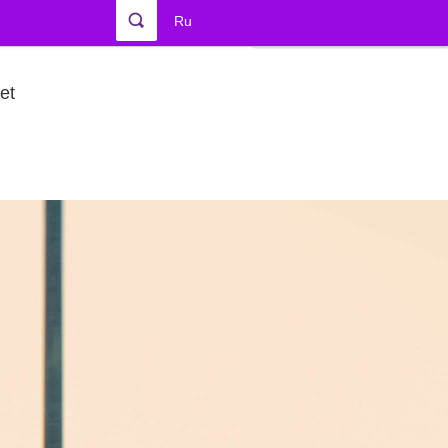
Ru
et