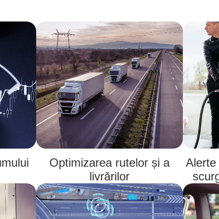
umului
Optimizarea rutelor și a
Alerte 
livrărilor
scurg