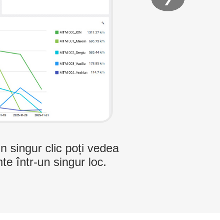
eu informat când șoferii