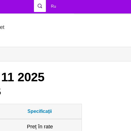
Ru
et
 11 2025
B
Specificaţii
Preț în rate