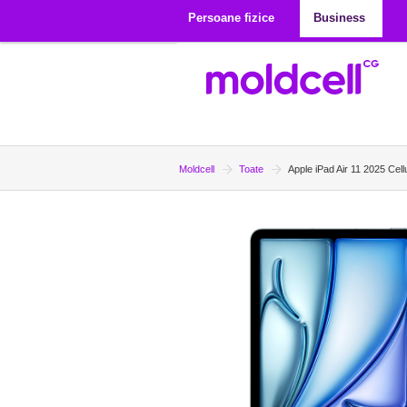
Mergi la conţinutul principal
Persoane fizice
Business
Moldcell
Toate
Apple iPad Air 11 2025 Cel