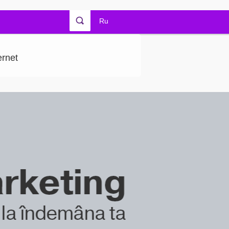
Ru
ernet