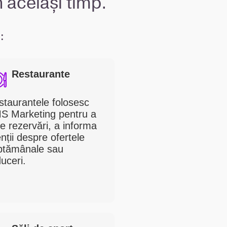
 același timp.
:
Restaurante
staurantele folosesc
S Marketing pentru a
e rezervări, a informa
enții despre ofertele
ptămânale sau
uceri.