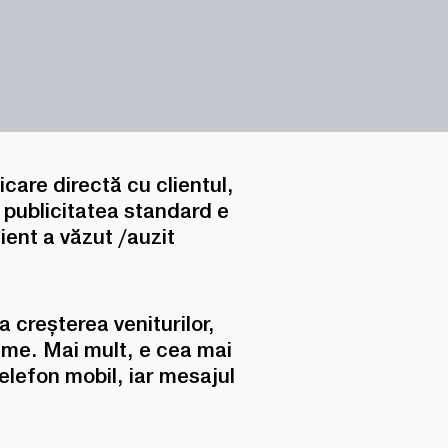
are directă cu clientul,
ă publicitatea standard e
ient a văzut /auzit
a creșterea veniturilor,
inime. Mai mult, e cea mai
elefon mobil, iar mesajul