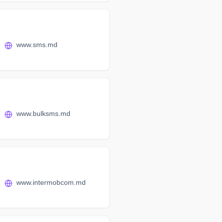
www.sms.md
www.bulksms.md
www.intermobcom.md