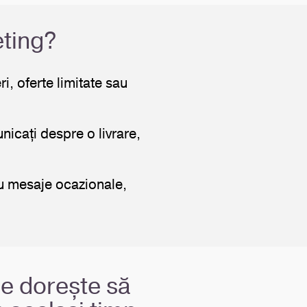
eting?
i, oferte limitate sau
unicați despre o livrare,
 cu mesaje ocazionale,
ne dorește să