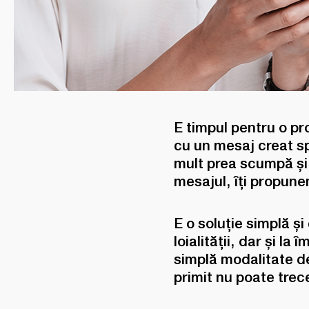
E timpul pentru o pr
cu un mesaj creat sp
mult prea scumpă și 
mesajul, îți propune
E o soluție simplă și
loialității, dar și l
simplă modalitate de
primit nu poate trec