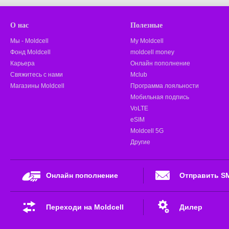
О нас
Полезные
Мы - Moldcell
My Moldcell
Фонд Moldcell
moldcell money
Карьера
Онлайн пополнение
Свяжитесь с нами
Mclub
Магазины Moldcell
Программа лояльности
Мобильная подпись
VoLTE
eSIM
Moldcell 5G
Другие
Онлайн пополнение
Отправить S
Переходи на Moldcell
Дилер