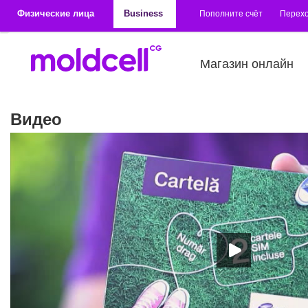
Перейти к основному содержанию
Физические лица
Business
Пополните счёт
Перехо
Магазин онлайн
Видео