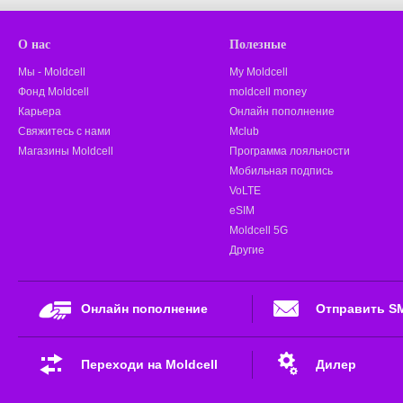
О нас
Полезные
Мы - Moldcell
My Moldcell
Фонд Moldcell
moldcell money
Карьера
Онлайн пополнение
Свяжитесь с нами
Mclub
Магазины Moldcell
Программа лояльности
Мобильная подпись
VoLTE
eSIM
Moldcell 5G
Другие
Онлайн пополнение
Отправить S
Переходи на Moldcell
Дилер