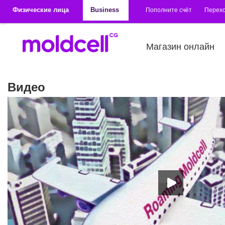
Перейти к основному содержанию
Физические лица
Business
Пополните счёт
Перехо
Магазин онлайн
Видео