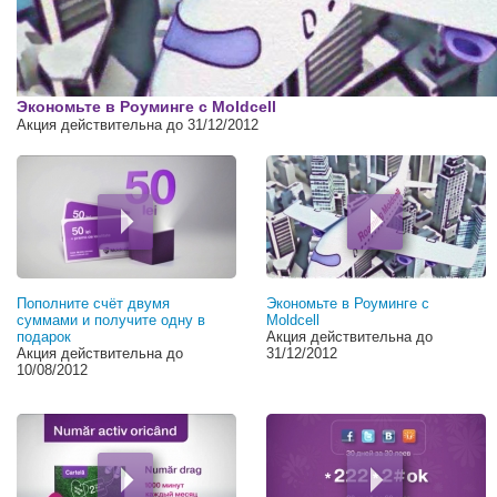
00:00
Экономьте в Роуминге с Moldcell
Акция действительна до 31/12/2012
Пополните счёт двумя
Экономьте в Роуминге с
суммами и получите одну в
Moldcell
подарок
Акция действительна до
Акция действительна до
31/12/2012
10/08/2012