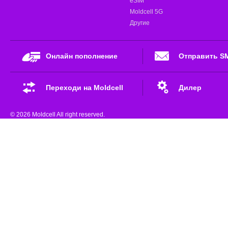
eSIM
Moldcell 5G
Другие
Онлайн пополнение
Отправить S
Переходи на Moldcell
Дилер
© 2026 Moldcell All right reserved.