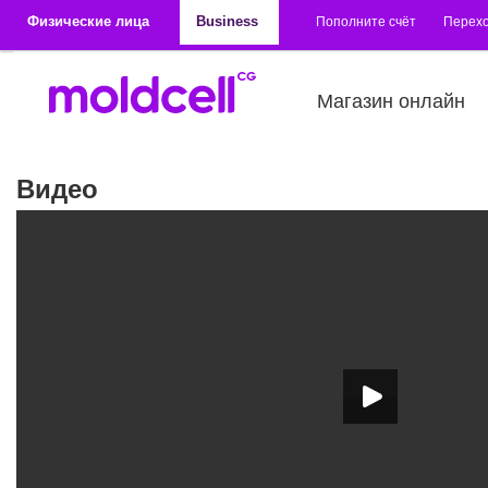
Перейти к основному содержанию
Физические лица
Business
Пополните счёт
Перехо
Магазин онлайн
Видео