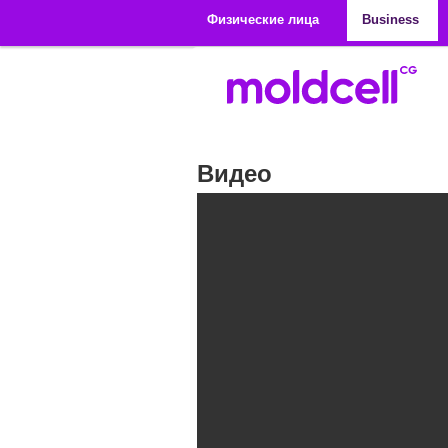
Перейти к основному содержанию
Физические лица
Business
Видео