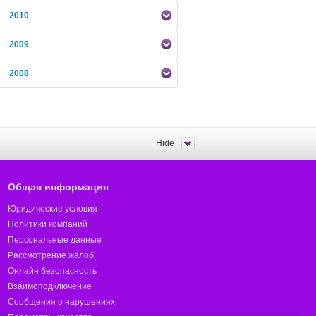
2010
2009
2008
Hide
Общая информация
Юридические условия
Политики компаний
Персональные данные
Рассмотрение жалоб
Онлайн безопасность
Взаимоподключение
Сообщения о нарушениях