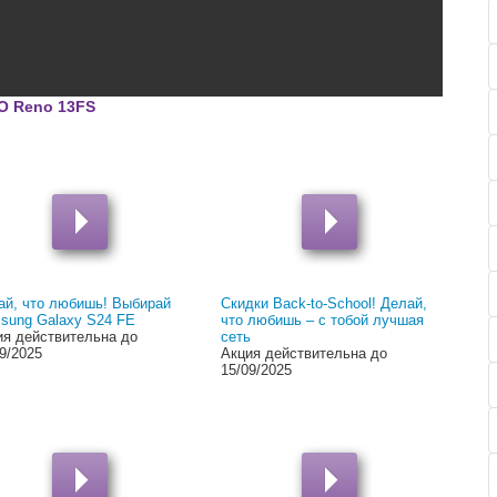
00:00
O Reno 13FS
ай, что любишь! Выбирай
Скидки Back-to-School! Делай,
sung Galaxy S24 FE
что любишь – с тобой лучшая
ия действительна до
сеть
9/2025
Акция действительна до
15/09/2025