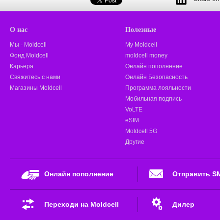
О нас
Полезные
Мы - Moldcell
My Moldcell
Фонд Moldcell
moldcell money
Карьера
Онлайн пополнение
Свяжитесь с нами
Онлайн Безопасность
Магазины Moldcell
Программа лояльности
Мобильная подпись
VoLTE
eSIM
Moldcell 5G
Другие
Онлайн пополнение
Отправить S
Переходи на Moldcell
Дилер