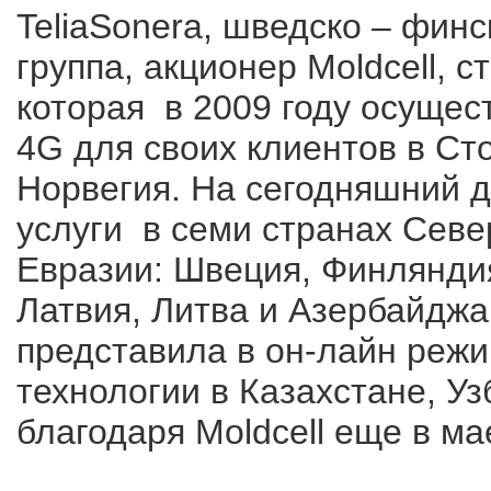
TeliaSonera, шведско – фин
группа, акционер Moldcell, 
которая в 2009 году осущес
4G для своих клиентов в Ст
Норвегия. На сегодняшний д
услуги в семи странах Севе
Евразии: Швеция, Финляндия
Латвия, Литва и Азербайджан
представила в он-лайн реж
технологии в Казахстане, Уз
благодаря Moldcell еще в ма