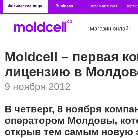
Перейти к основному содержанию
Физические лица
Business
Пополните счёт
Порти
Магазин онлайн
Moldcell – первая 
лицензию в Молдов
9 ноября 2012
В четверг, 8 ноября компа
оператором Молдовы, кот
открыв тем самым новую 