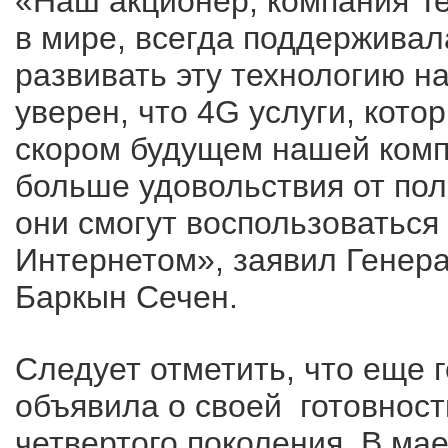
«Наш акционер, компания Te
в мире, всегда поддерживал
развивать эту технологию н
уверен, что 4G услуги, кот
скором будущем нашей комп
больше удовольствия от пол
они смогут воспользоватьс
Интернетом», заявил Генерал
Баркын Сечен.
Следует отметить, что еще г
объявила о своей готовност
четвертого поколения. В ма