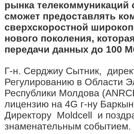
рынка телекоммуникаций 
сможет предоставлять ком
сверхскоростной широкоп
нового поколения, котора
передачи данных до 100 М
Г-н. Серджиу Сытник, дирек
Регулированию в Области 
Республики Молдова (ANRC
лицензию на 4G г-ну Баркы
Директору Moldcell и поздр
знаменательным событием.