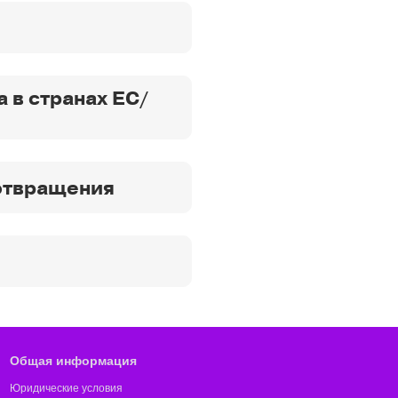
 в странах ЕС/
отвращения
Общая информация
Юридические условия