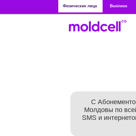
Перейти к основному содержанию
Физические лица
Business
С Абонементо
Молдовы по всей
SMS и интернетом