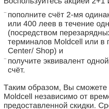
Воспользуйтесь акцией 2+1 и
пополните счёт 2-мя одина
или 400 леев в течение од
(посредством перезарядны
терминалов Moldcell или в 
Center/ Shop) и
получите эквивалент одно
счёт.
Таким образом, Вы сможете
Moldcell независимо от врем
предоставленной скидки. Сро