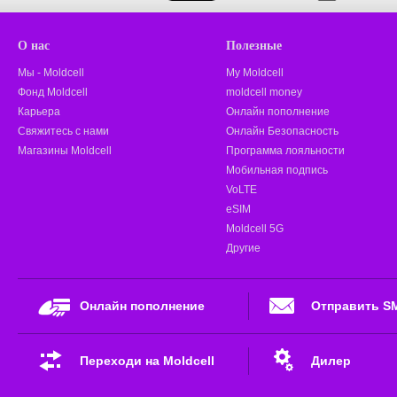
О нас
Полезные
Мы - Moldcell
My Moldcell
Фонд Moldcell
moldcell money
Карьера
Онлайн пополнение
Свяжитесь с нами
Онлайн Безопасность
Магазины Moldcell
Программа лояльности
Мобильная подпись
VoLTE
eSIM
Moldcell 5G
Другие
Онлайн пополнение
Отправить S
Переходи на Moldcell
Дилер