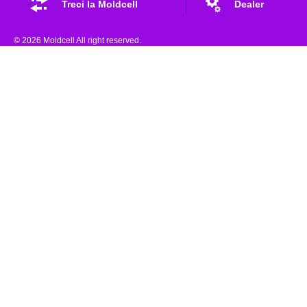
Treci la Moldcell
Dealer
© 2026 Moldcell All right reserved.