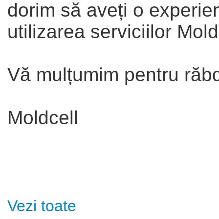
dorim să aveți o experien
utilizarea serviciilor Mold
Vă mulțumim pentru răbda
Moldcell
Vezi toate