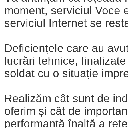
moment, serviciul Voce est
serviciul Internet se resta
Deficiențele care au avu
lucrări tehnice, finalizat
soldat cu o situație impre
Realizăm cât sunt de indi
oferim și cât de importa
performanță înaltă a rețel