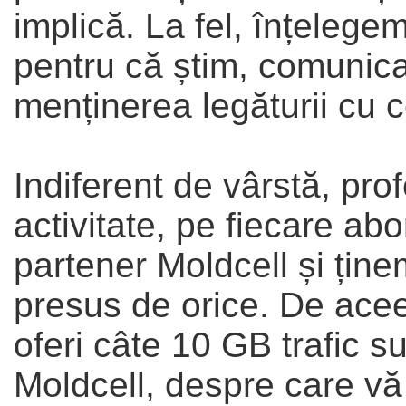
implică. La fel, înțeleg
pentru că știm, comunicar
menținerea legăturii cu c
Indiferent de vârstă, pr
activitate, pe fiecare ab
partener Moldcell și ține
presus de orice. De acee
oferi câte 10 GB trafic s
Moldcell, despre care v