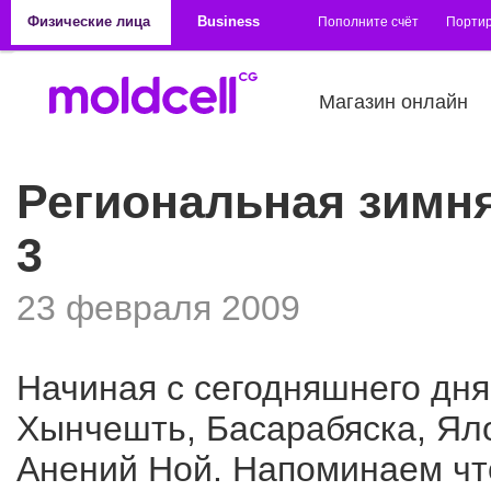
Перейти к основному содержанию
Физические лица
Business
Пополните счёт
Порти
Магазин онлайн
Региональная зимня
3
23 февраля 2009
Начиная с сегодняшнего дня
Хынчешть, Басарабяска, Ял
Анений Ной. Напоминаем что