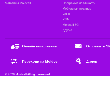
Магазины Moldcell
Программа лояльности
Мобильная подпись
VoLTE
eSIM
Moldcell 5G
Другие
Онлайн пополнение
Отправить S
Переходи на Moldcell
Дилер
© 2026 Moldcell All right reserved.