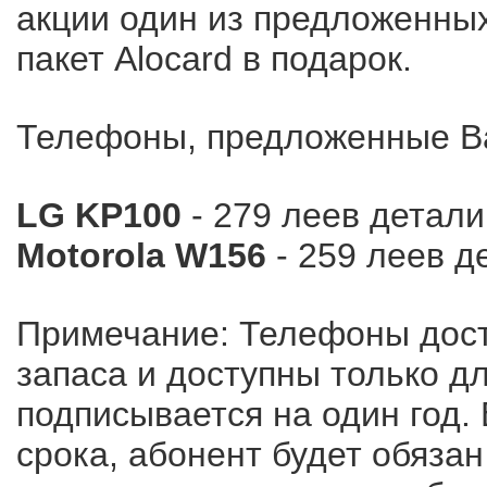
акции один из предложенны
пакет Alocard в подарок.
Телефоны, предложенные В
LG KP100
- 279 леев
детали
Motorola W156
- 259 леев
д
Примечание: Телефоны дос
запаса и доступны только д
подписывается на один год.
срока, абонент будет обяза