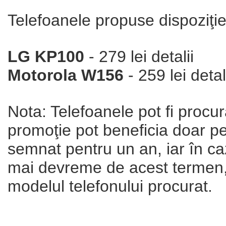
Telefoanele propuse dispoziţie
LG KP100
- 279 lei detalii
Motorola W156
- 259 lei detal
Nota: Telefoanele pot fi procura
promoţie pot beneficia doar per
semnat pentru un an, iar în caz
mai devreme de acest termen, v
modelul telefonului procurat.