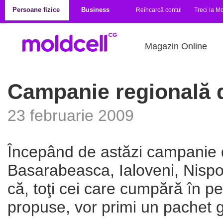
Mergi la conţinutul principal
Persoane fizice
Business
Reîncarcă contul
Treci la Mo
Magazin Online
Campanie regională d
23 februarie 2009
Începând de astăzi campanie d
Basarabeasca, Ialoveni, Nispor
că, toţi cei care cumpără în p
propuse, vor primi un pachet g