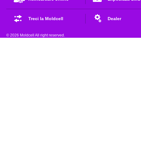
Treci la Moldcell
Dealer
© 2026 Moldcell All right reserved.