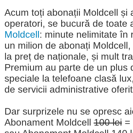
Acum toți abonații Moldcell și a
operatori, se bucură de toate
Moldcell
: minute nelimitate în
un milion de abonați Moldcell,
la preț de naționale, și mult tra
Premium au parte de un plus de
speciale la telefoane clasă lux
de servicii administrative oferit
Dar surprizele nu se opresc ai
Abonament Moldcell
100
lei
= 