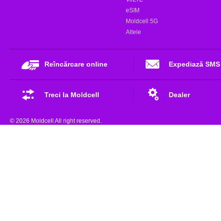
eSIM
Moldcell 5G
Altele
Reîncărcare online
Expediază SMS
Treci la Moldcell
Dealer
© 2026 Moldcell All right reserved.