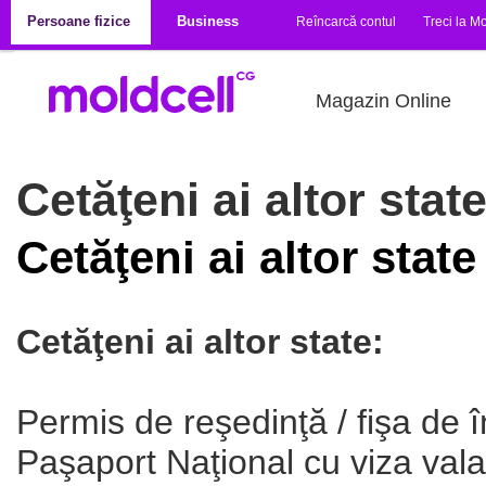
Mergi la conţinutul principal
Persoane fizice
Business
Reîncarcă contul
Treci la Mo
Magazin Online
Cetăţeni ai altor stat
Cetăţeni ai altor state
Cetăţeni ai altor state:
Permis de reşedinţă / fişa de
Paşaport Naţional cu viza vala