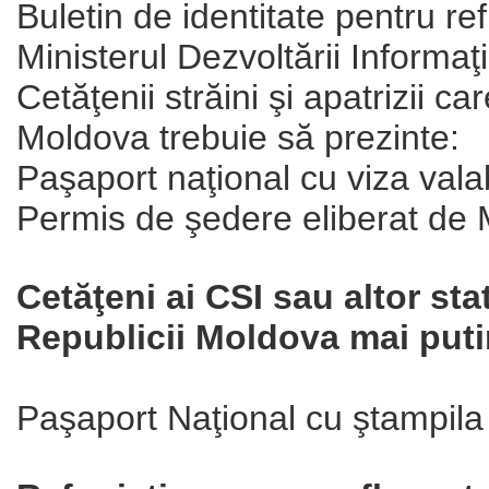
Buletin de identitate pentru ref
Ministerul Dezvoltării Informaţ
Cetăţenii străini şi apatrizii ca
Moldova trebuie să prezinte:
Paşaport naţional cu viza vala
Permis de şedere eliberat de M
Cetăţeni ai CSI sau altor stat
Republicii Moldova mai putin
Paşaport Naţional cu ştampila 