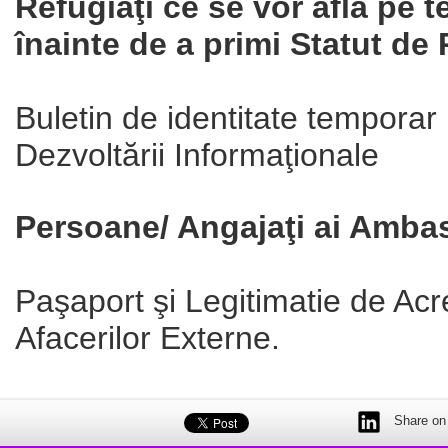
Refugiaţi ce se vor afla pe t
înainte de a primi Statut de 
Buletin de identitate temporar 
Dezvoltării Informaţionale
Persoane/ Angajaţi ai Ambasa
Paşaport şi Legitimatie de Acr
Afacerilor Externe.
Share on 