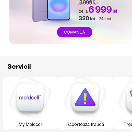
Servicii
My Moldcell
Raportează fraudă
Trec