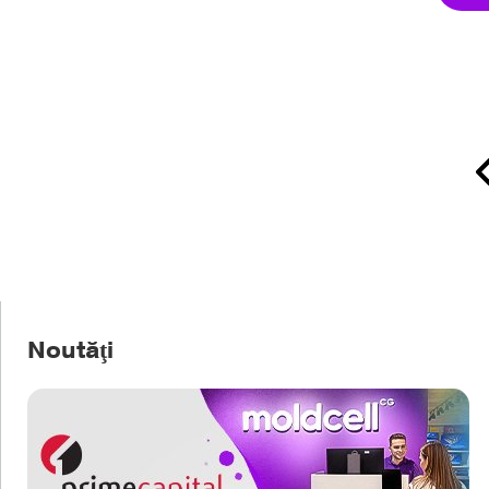
Noutăţi