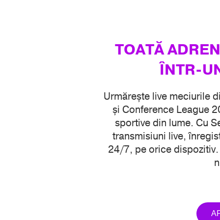
TOATĂ ADREN
ÎNTR-U
Urmărește live meciurile 
și Conference League 20
sportive din lume. Cu Se
transmisiuni live, înregist
24/7, pe orice dispozitiv.
n
AF