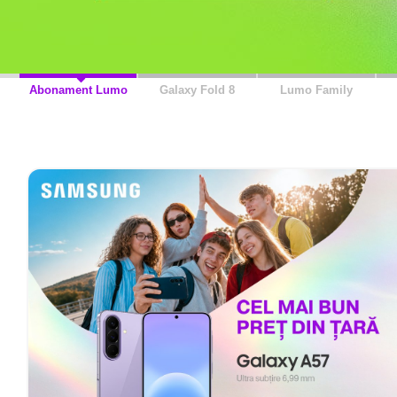
Abonament Lumo
Galaxy Fold 8
Lumo Family