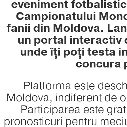
eveniment fotbalisti
Campionatului Mond
fanii din Moldova. L
un portal interactiv
unde îți poți testa in
concura 
Platforma este deschis
Moldova, indiferent de o
Participarea este grat
pronosticuri pentru meci