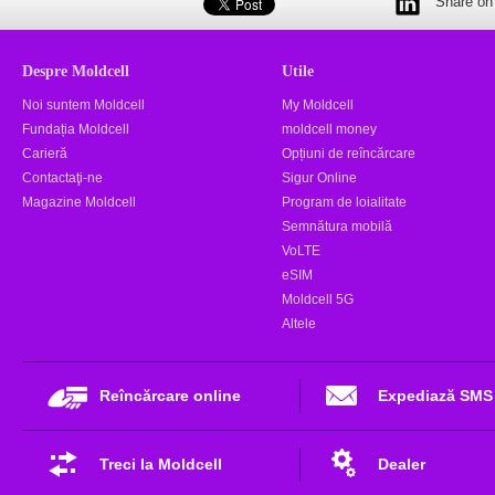
Share on 
Despre Moldcell
Utile
Noi suntem Moldcell
My Moldcell
Fundația Moldcell
moldcell money
Carieră
Opțiuni de reîncărcare
Contactaţi-ne
Sigur Online
Magazine Moldcell
Program de loialitate
Semnătura mobilă
VoLTE
eSIM
Moldcell 5G
Altele
Reîncărcare online
Expediază SMS
Treci la Moldcell
Dealer